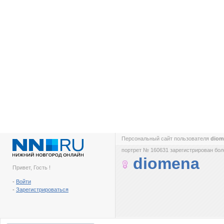
Персональный сайт пользователя
dio
портрет № 160631 зарегистрирован боле
diomena
Привет, Гость !
-
Войти
-
Зарегистрироваться