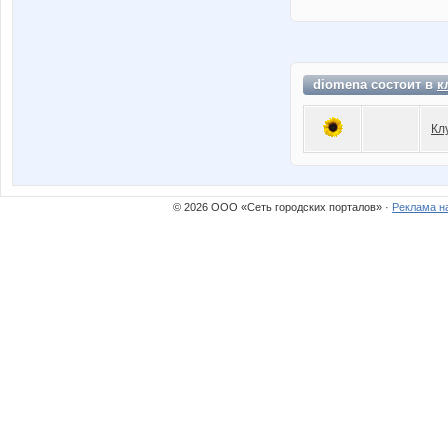
diomena состоит в
к
Кл
© 2026 ООО «Сеть городских порталов» ·
Реклама н