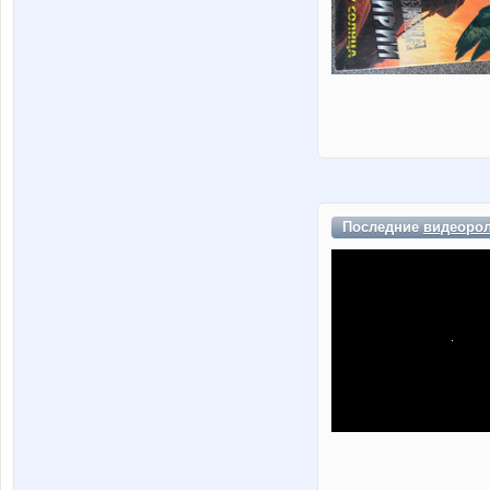
Последние
видеоро