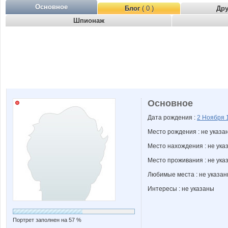
Основное
Блог
( 0 )
Др
Шпионаж
Основное
Дата рождения :
2 Ноября
Место рождения : не указа
Место нахождения : не ука
Место проживания : не ука
Любимые места : не указа
Интересы : не указаны
Портрет заполнен на 57 %